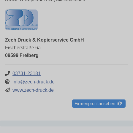
Zech Druck & Kopierservice GmbH
Fischerstraße 6a
09599 Freiberg
03731-23181
info@zech-druck.de
www.zech-druck.de
Firmenprofil ansehen