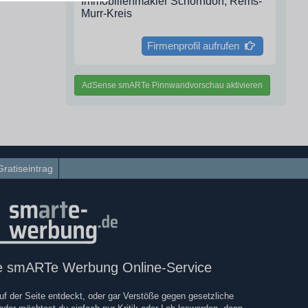
Immobilienmakler Schorndorf, Rems-
Murr-Kreis
Firmenprofil aufrufen
AdSense smARTe Pinnwandvorschau aktivieren
Gratiseintrag
re smARTe Werbung Online-Service
uf der Seite entdeckt, oder gar Verstöße gegen gesetzliche