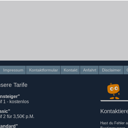
Impressum
Kontaktformular
Kontakt
Anfahrt
Disclaimer
sere Tarife
insteiger"
if 1 - kostenlos
Kontaktie
asic"
if 2 für 3,50€ p.M.
Hast du Fehler a
tandard"