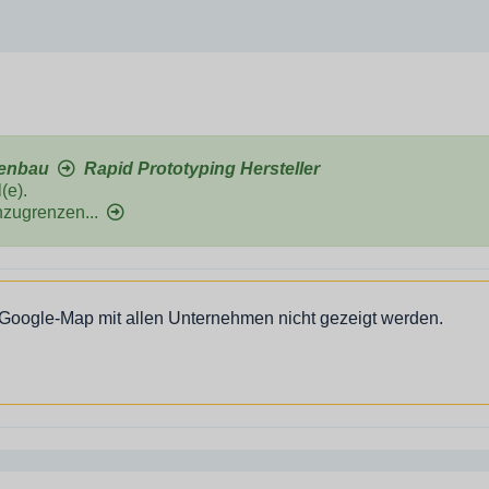
nenbau
Rapid Prototyping Hersteller
(e).
nzugrenzen...
 Google-Map mit allen Unternehmen nicht gezeigt werden.