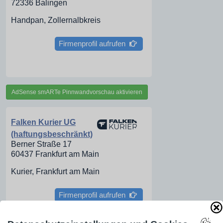
72336 Balingen
Handpan, Zollernalbkreis
Firmenprofil aufrufen
AdSense smARTe Pinnwandvorschau aktivieren
Falken Kurier UG
(haftungsbeschränkt)
Berner Straße 17
60437 Frankfurt am Main
Kurier, Frankfurt am Main
Firmenprofil aufrufen