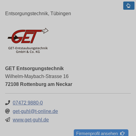
Entsorgungstechnik, Tübingen
GET Entsorgungstechnik
Wilhelm-Maybach-Strasse 16
72108 Rottenburg am Neckar
07472 9880-0
get-guhl@t-online.de
www.get-guhl.de
Firmenprofil ansehen