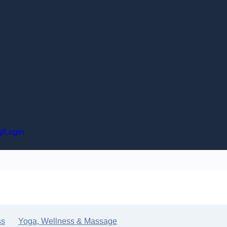
ungen
Anmeldung/Login
ess
Yoga, Wellness & Massage