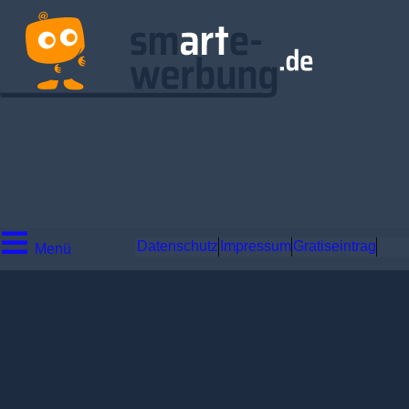
Datenschutz
Impressum
Gratiseintrag
Menü
Unternehmen
Service & Dienstleistungen
Sichern & Bewachen
Detekteien