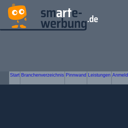
Start
Branchenverzeichnis
Pinnwand
Leist
Unternehmen
Service & Dienstleistungen
Sichern & Bewach