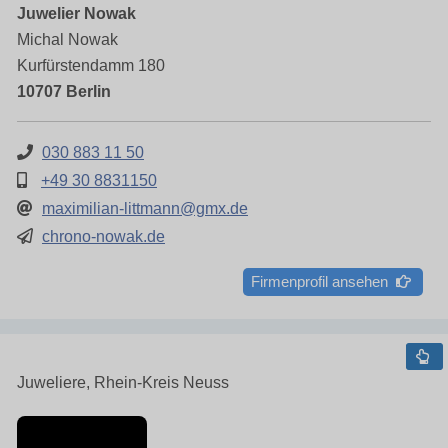
Juwelier Nowak
Michal Nowak
Kurfürstendamm 180
10707 Berlin
030 883 11 50
+49 30 8831150
maximilian-littmann@gmx.de
chrono-nowak.de
Firmenprofil ansehen
Juweliere, Rhein-Kreis Neuss