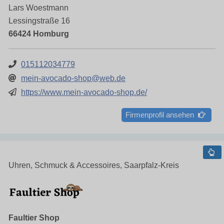
Lars Woestmann
Lessingstraße 16
66424 Homburg
015112034779
mein-avocado-shop@web.de
https://www.mein-avocado-shop.de/
Firmenprofil ansehen
Uhren, Schmuck & Accessoires, Saarpfalz-Kreis
Faultier Shop