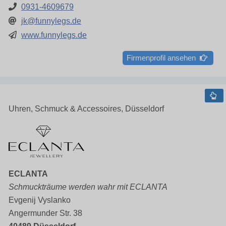
0931-4609679
jk@funnylegs.de
www.funnylegs.de
Firmenprofil ansehen
Uhren, Schmuck & Accessoires, Düsseldorf
ECLANTA
Schmuckträume werden wahr mit ECLANTA
Evgenij Vyslanko
Angermunder Str. 38