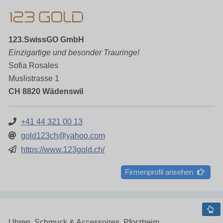
123.SwissGO GmbH
Einzigartige und besonder Trauringe!
Sofia Rosales
Muslistrasse 1
CH 8820 Wädenswil
+41 44 321 00 13
gold123ch@yahoo.com
https://www.123gold.ch/
Firmenprofil ansehen
Uhren, Schmuck & Accessoires, Pforzheim