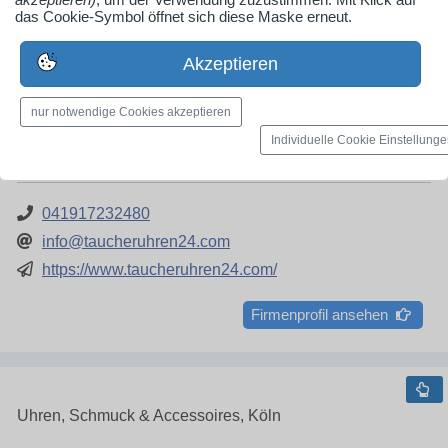
das Cookie-Symbol öffnet sich diese Maske erneut.
Akzeptieren
Taucheruhren24
nur notwendige Cookies akzeptieren
Am Rapsfeld 19 b
Individuelle Cookie Einstellung
24568 Kaltenkirchen
041917232480
info@taucheruhren24.com
https://www.taucheruhren24.com/
Firmenprofil ansehen
Uhren, Schmuck & Accessoires, Köln