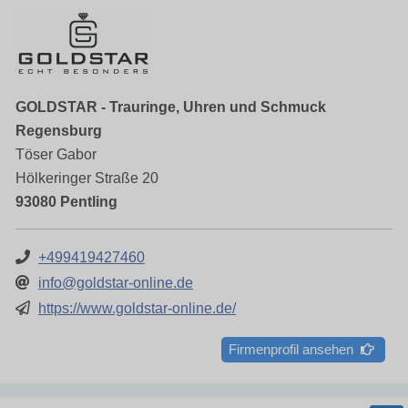
GOLDSTAR - Trauringe, Uhren und Schmuck
Regensburg
Töser Gabor
Hölkeringer Straße 20
93080 Pentling
+499419427460
info@goldstar-online.de
https://www.goldstar-online.de/
Firmenprofil ansehen