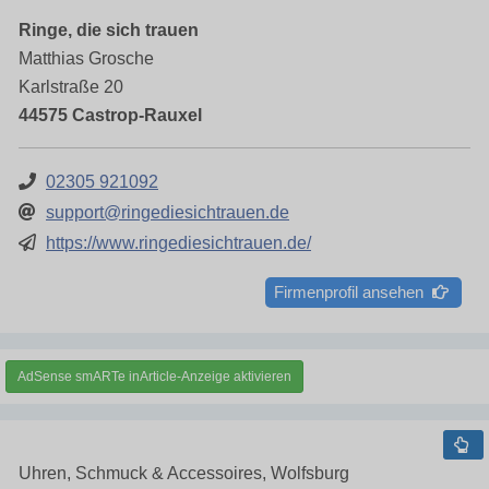
Ringe, die sich trauen
Matthias Grosche
Karlstraße 20
44575 Castrop-Rauxel
02305 921092
support@ringediesichtrauen.de
https://www.ringediesichtrauen.de/
Firmenprofil ansehen
AdSense smARTe inArticle-Anzeige aktivieren
Uhren, Schmuck & Accessoires, Wolfsburg