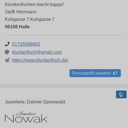
Klunkerfischen macht happy!
Steffi Herrmann
Kuhgasse 7 Kuhgasse 7
06108 Halle
01726086882
klunkerfisch@gmail.com
https://www.klunkerfisch.de/
Firmenprofil ansehen
Juweliere, Dahme-Spreewald