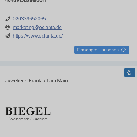
40489 Düsseldorf
020339652065
marketing@eclanta.de
https://www.eclanta.de/
Firmenprofil ansehen
Juweliere, Frankfurt am Main