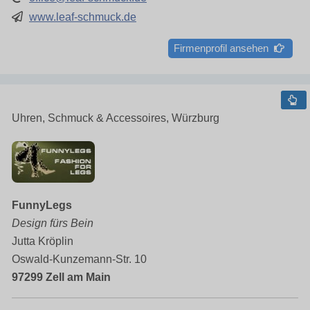
www.leaf-schmuck.de
Firmenprofil ansehen
Uhren, Schmuck & Accessoires, Würzburg
FunnyLegs
Design fürs Bein
Jutta Kröplin
Oswald-Kunzemann-Str. 10
97299 Zell am Main