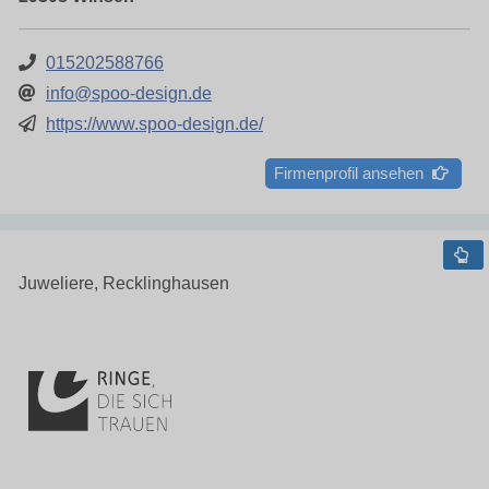
015202588766
info@spoo-design.de
https://www.spoo-design.de/
Firmenprofil ansehen
Juweliere, Recklinghausen