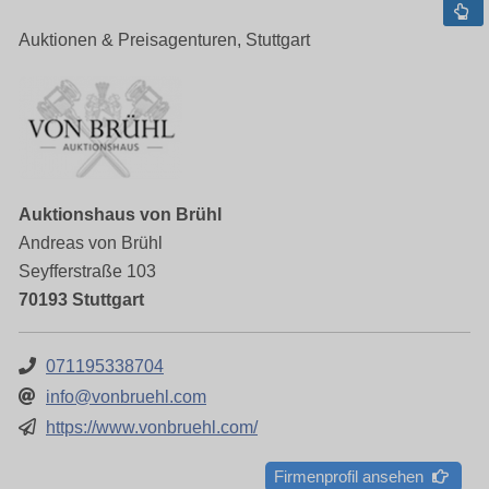
Auktionen & Preisagenturen, Stuttgart
Auktionshaus von Brühl
Andreas von Brühl
Seyfferstraße 103
70193 Stuttgart
071195338704
info@vonbruehl.com
https://www.vonbruehl.com/
Firmenprofil ansehen