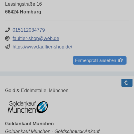
Lessingstraße 16
66424 Homburg
015112034779
faultier-shop@web.de
https://www.faultier-shop.de/
Firmenprofil ansehen
Gold & Edelmetalle, München
Goldankauf München
Goldankauf München - Goldschmuck Ankauf