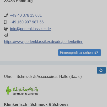
22453 Hamburg
+49 40 376 13 031
+49 160 907 987 66
info@perlenklassiker.de
https://www.perlenklassiker.de//de/perlenketten
Firmenprofil ansehen
Uhren, Schmuck & Accessoires, Halle (Saale)
Klunkerfisch - Schmuck & Schönes