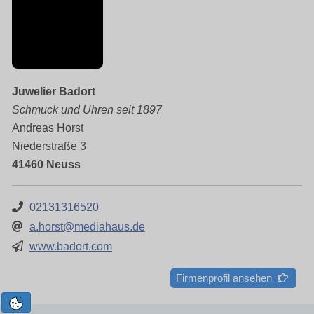
Juwelier Badort
Schmuck und Uhren seit 1897
Andreas Horst
Niederstraße 3
41460 Neuss
02131316520
a.horst@mediahaus.de
www.badort.com
Firmenprofil ansehen