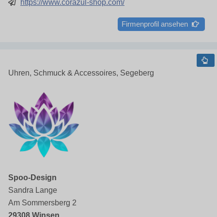
https://www.corazul-shop.com/
Firmenprofil ansehen
Uhren, Schmuck & Accessoires, Segeberg
Spoo-Design
Sandra Lange
Am Sommersberg 2
29308 Winsen