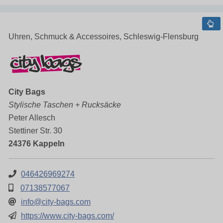
Uhren, Schmuck & Accessoires, Schleswig-Flensburg
City Bags
Stylische Taschen + Rucksäcke
Peter Allesch
Stettiner Str. 30
24376 Kappeln
046426969274
07138577067
info@city-bags.com
https://www.city-bags.com/