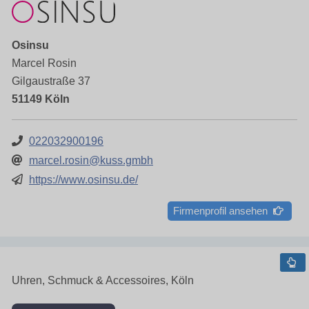
Osinsu
Marcel Rosin
Gilgaustraße 37
51149 Köln
022032900196
marcel.rosin@kuss.gmbh
https://www.osinsu.de/
Firmenprofil ansehen
Uhren, Schmuck & Accessoires, Köln