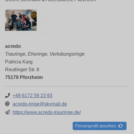
acredo
Trauringe, Eheringe, Verlobungsringe
Patricia Karg
Reutlinger Str. 8
75179 Pforzheim
+49 6172 59 23 93
acredo-ringe@skymail.de
https://www.acredo-trauringe.de/
Firmenprofil ansehen