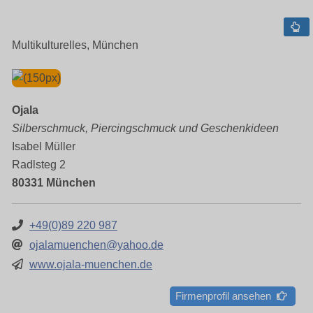
Multikulturelles, München
Ojala
Silberschmuck, Piercingschmuck und Geschenkideen
Isabel Müller
Radlsteg 2
80331 München
+49(0)89 220 987
ojalamuenchen@yahoo.de
www.ojala-muenchen.de
Firmenprofil ansehen