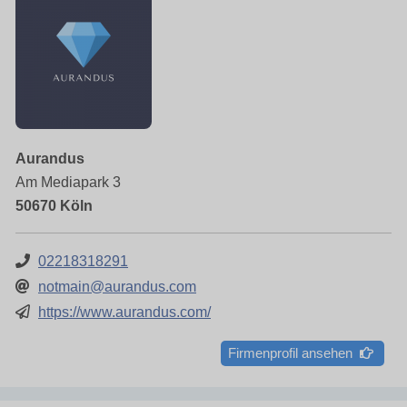
Aurandus
Am Mediapark 3
50670 Köln
02218318291
notmain@aurandus.com
https://www.aurandus.com/
Firmenprofil ansehen