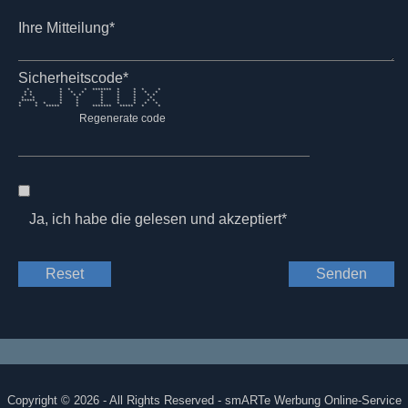
Ihre Mitteilung*
Sicherheitscode*
* * * * ******* * * * *
* * * * * * * * * *
* * * * * * * * * *
* * * * * * * *
***** * * * * * * *
* * * * * * * * * *
* * ***** * ******* ***** * *
Regenerate code
Ja, ich habe die
gelesen und akzeptiert*
Reset
Senden
Copyright © 2026 - All Rights Reserved - smARTe Werbung Online-Service