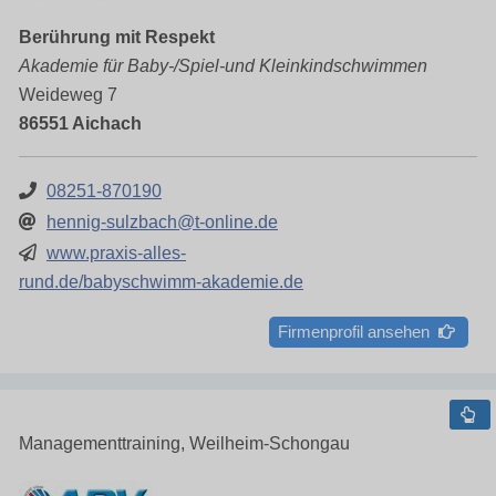
Berührung mit Respekt
Akademie für Baby-/Spiel-und Kleinkindschwimmen
Weideweg 7
86551 Aichach
08251-870190
hennig-sulzbach@t-online.de
www.praxis-alles-
rund.de/babyschwimm-akademie.de
Firmenprofil ansehen
Managementtraining, Weilheim-Schongau