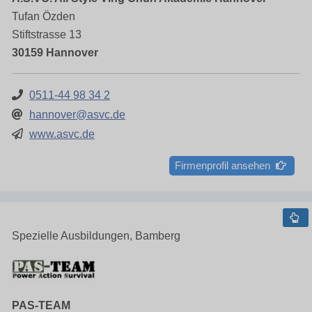
Tufan Özden
Stiftstrasse 13
30159 Hannover
0511-44 98 34 2
hannover@asvc.de
www.asvc.de
Firmenprofil ansehen
Spezielle Ausbildungen, Bamberg
PAS-TEAM