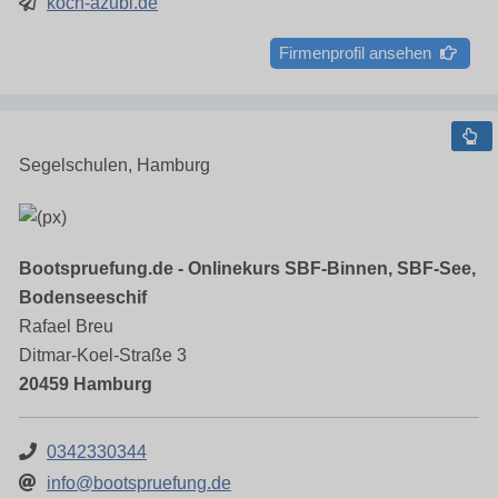
koch-azubi.de
Firmenprofil ansehen
Segelschulen, Hamburg
Bootspruefung.de - Onlinekurs SBF-Binnen, SBF-See,
Bodenseeschif
Rafael Breu
Ditmar-Koel-Straße 3
20459 Hamburg
0342330344
info@bootspruefung.de