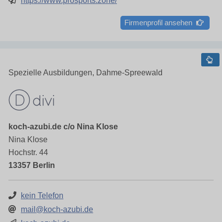
https://www.prosports.zone/
Firmenprofil ansehen
Spezielle Ausbildungen, Dahme-Spreewald
koch-azubi.de c/o Nina Klose
Nina Klose
Hochstr. 44
13357 Berlin
kein Telefon
mail@koch-azubi.de