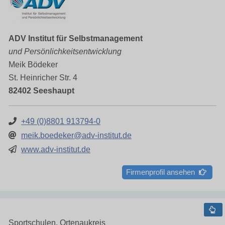
ADV Institut für Selbstmanagement
und Persönlichkeitsentwicklung
Meik Bödeker
St. Heinricher Str. 4
82402 Seeshaupt
+49 (0)8801 913794-0
meik.boedeker@adv-institut.de
www.adv-institut.de
Firmenprofil ansehen
Sportschulen, Ortenaukreis