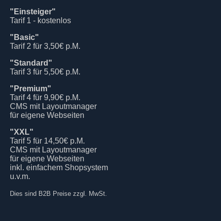
"Einsteiger"
Tarif 1 - kostenlos
"Basic"
Tarif 2 für 3,50€ p.M.
"Standard"
Tarif 3 für 5,50€ p.M.
"Premium"
Tarif 4 für 9,90€ p.M.
CMS mit Layoutmanager
für eigene Webseiten
"XXL"
Tarif 5 für 14,50€ p.M.
CMS mit Layoutmanager
für eigene Webseiten
inkl. einfachem Shopsystem
u.v.m.
Dies sind B2B Preise zzgl. MwSt.