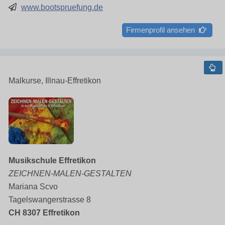
www.bootspruefung.de
Firmenprofil ansehen
Malkurse, Illnau-Effretikon
Musikschule Effretikon
ZEICHNEN-MALEN-GESTALTEN
Mariana Scvo
Tagelswangerstrasse 8
CH 8307 Effretikon