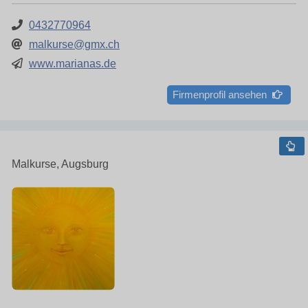
0432770964
malkurse@gmx.ch
www.marianas.de
Firmenprofil ansehen
Malkurse, Augsburg