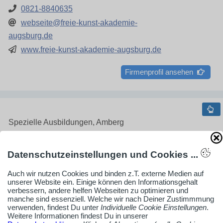
0821-8840635
webseite@freie-kunst-akademie-
augsburg.de
www.freie-kunst-akademie-augsburg.de
Firmenprofil ansehen
Spezielle Ausbildungen, Amberg
Datenschutzeinstellungen und Cookies ...
Auch wir nutzen Cookies und binden z.T. externe Medien auf
unserer Website ein. Einige können den Informationsgehalt
verbessern, andere helfen Webseiten zu optimieren und
manche sind essenziell. Welche wir nach Deiner Zustimmmung
verwenden, findest Du unter
Individuelle Cookie Einstellungen
.
Michael Bauer
Weitere Informationen findest Du in unserer