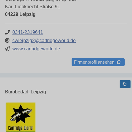
Karl-Liebknecht-Straße 91
04229 Leipzig
0341-2319641
cwleipzig2@cartridgeworld.de
www.cartridgeworld.de
Firmenprofil ansehen
Bürobedarf, Leipzig