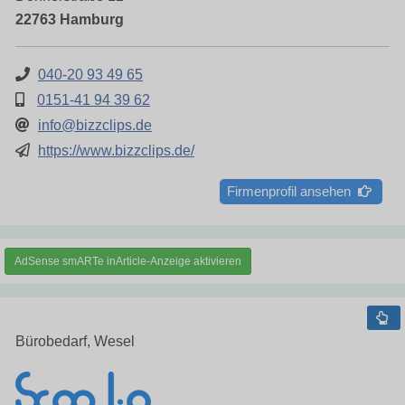
22763 Hamburg
040-20 93 49 65
0151-41 94 39 62
info@bizzclips.de
https://www.bizzclips.de/
Firmenprofil ansehen
AdSense smARTe inArticle-Anzeige aktivieren
Bürobedarf, Wesel