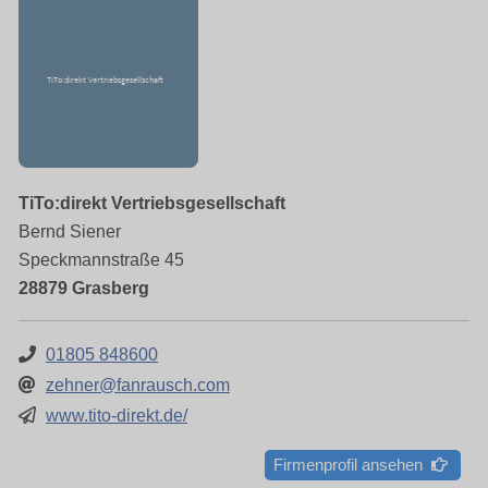
TiTo:direkt Vertriebsgesellschaft
Bernd Siener
Speckmannstraße 45
28879 Grasberg
01805 848600
zehner@fanrausch.com
www.tito-direkt.de/
Firmenprofil ansehen