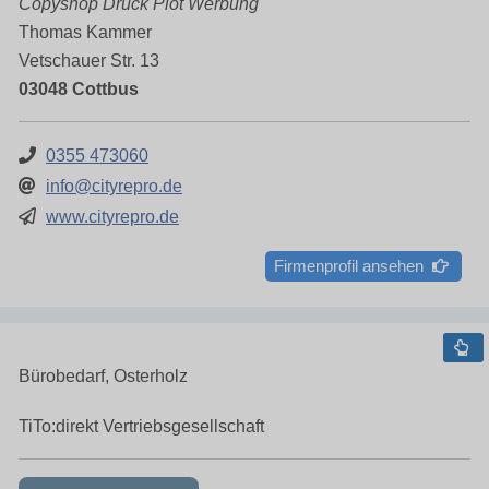
Copyshop Druck Plot Werbung
Thomas Kammer
Vetschauer Str. 13
03048 Cottbus
0355 473060
info@cityrepro.de
www.cityrepro.de
Firmenprofil ansehen
Bürobedarf, Osterholz
TiTo:direkt Vertriebsgesellschaft