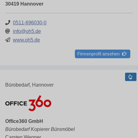
30419 Hannover
0511-696030-0
info@oh5.de
www.oh5.de
Firmenprofil ansehen
Bürobedarf, Hannover
Office360 GmbH
Bürobedarf Kopierer Büromöbel
Carsten Wegner