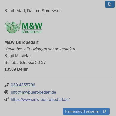
Bürobedarf, Dahme-Spreewald
M&W Bürobedarf
Heute bestellt - Morgen schon geliefert
Birgit Musielak
Schubartstrasse 33-37
13509 Berlin
030 4355706
info@mwbuerobedarf.de
https://www.mw-buerobedarf.de/
Firmenprofil ansehen