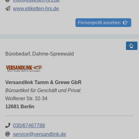
www.etiketten-hrs.de
Firmenprofil ansehen
Bürobedarf, Dahme-Spreewald
Versandlink Tamm & Grewe GbR
Büroartikel für Geschäft und Privat
Wolfener Str. 32-34
12681 Berlin
030/67467788
service@versandlink.de