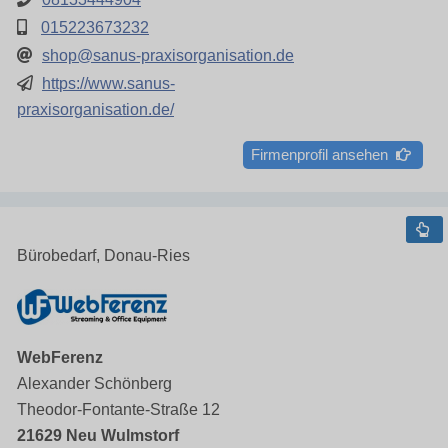
015223673232
shop@sanus-praxisorganisation.de
https://www.sanus-
praxisorganisation.de/
Firmenprofil ansehen
Bürobedarf, Donau-Ries
WebFerenz
Alexander Schönberg
Theodor-Fontante-Straße 12
21629 Neu Wulmstorf