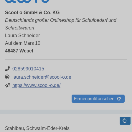
Scool-o GmbH & Co. KG
Deutschlands großer Onlineshop für Schulbedarf und
Schreibwaren
Laura Schneider
Auf dem Mars 10
46487 Wesel
028599010415
laura.schneider@scool-o.de
https://www.scool-o.de/
Firmenprofil ansehen
Stahlbau, Schwalm-Eder-Kreis