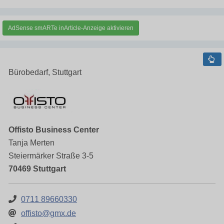
AdSense smARTe inArticle-Anzeige aktivieren
Bürobedarf, Stuttgart
Offisto Business Center
Tanja Merten
Steiermärker Straße 3-5
70469 Stuttgart
0711 89660330
offisto@gmx.de