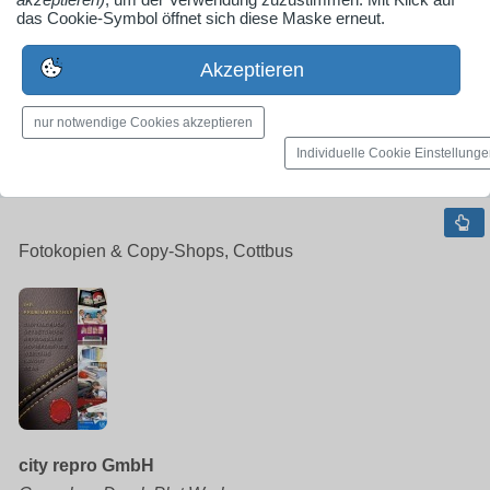
das Cookie-Symbol öffnet sich diese Maske erneut.
030 / 723 750
presse@royschulz.de
Akzeptieren
www.royschulz.de
nur notwendige Cookies akzeptieren
Firmenprofil ansehen
Individuelle Cookie Einstellung
Fotokopien & Copy-Shops, Cottbus
city repro GmbH