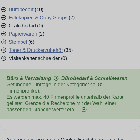
Bürobedarf
(40)
Fotokopien & Copy-Shops
(2)
Grafikbedarf (0)
Papierwaren
(2)
Stempel
(6)
Toner & Druckerzubehör
(35)
Visitenkartenschneider (0)
Büro & Verwaltung
Bürobedarf & Schreibwaren
Gefundene Einträge in der Kategorie: ca. 85
Firmenprofil(e).
Es werden max. 40 Firmenprofile unterhalb der Karte
gelistet. Grenze die Recherche mit der Wahl einer
passenden Branche weiter ein ...
Aufgrund der gewählten Cookie-Einstellung kann die