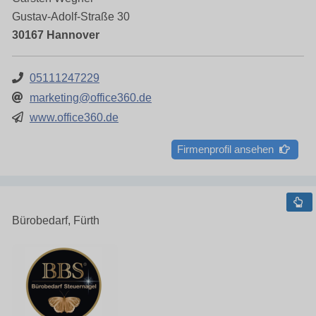
Gustav-Adolf-Straße 30
30167 Hannover
05111247229
marketing@office360.de
www.office360.de
Firmenprofil ansehen
Bürobedarf, Fürth