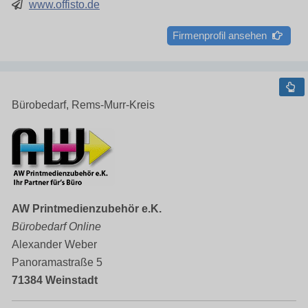
www.offisto.de
Firmenprofil ansehen
Bürobedarf, Rems-Murr-Kreis
AW Printmedienzubehör e.K.
Bürobedarf Online
Alexander Weber
Panoramastraße 5
71384 Weinstadt