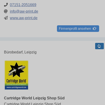
07151-2051669
info@aw-print.de
www.aw-print.de
Firmenprofil ansehen
Bürobedarf, Leipzig
Cartridge World Leipzig Shop Süd
Cartridge World Leipzig Shop Süd