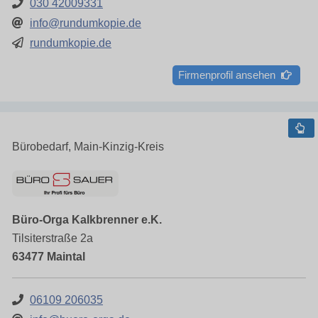
030 42009331
info@rundumkopie.de
rundumkopie.de
Firmenprofil ansehen
Bürobedarf, Main-Kinzig-Kreis
Büro-Orga Kalkbrenner e.K.
Tilsiterstraße 2a
63477 Maintal
06109 206035