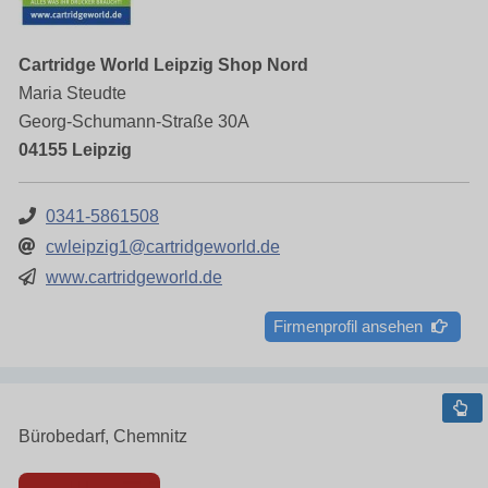
Cartridge World Leipzig Shop Nord
Maria Steudte
Georg-Schumann-Straße 30A
04155 Leipzig
0341-5861508
cwleipzig1@cartridgeworld.de
www.cartridgeworld.de
Firmenprofil ansehen
Bürobedarf, Chemnitz