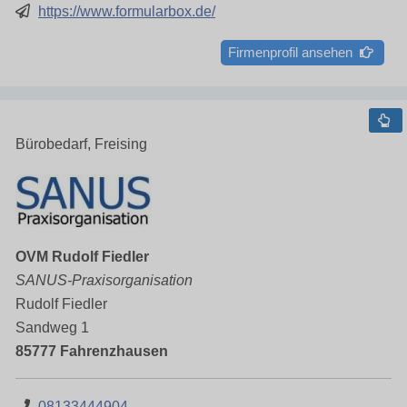
https://www.formularbox.de/
Firmenprofil ansehen
Bürobedarf, Freising
OVM Rudolf Fiedler
SANUS-Praxisorganisation
Rudolf Fiedler
Sandweg 1
85777 Fahrenzhausen
08133444904