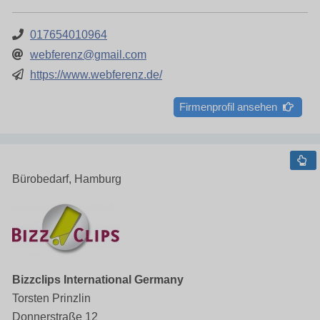
017654010964
webferenz@gmail.com
https://www.webferenz.de/
Firmenprofil ansehen
Bürobedarf, Hamburg
Bizzclips International Germany
Torsten Prinzlin
Donnerstraße 12