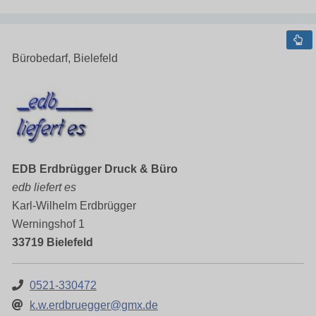
Bürobedarf, Bielefeld
EDB Erdbrügger Druck & Büro
edb liefert es
Karl-Wilhelm Erdbrügger
Werningshof 1
33719 Bielefeld
0521-330472
k.w.erdbruegger@gmx.de