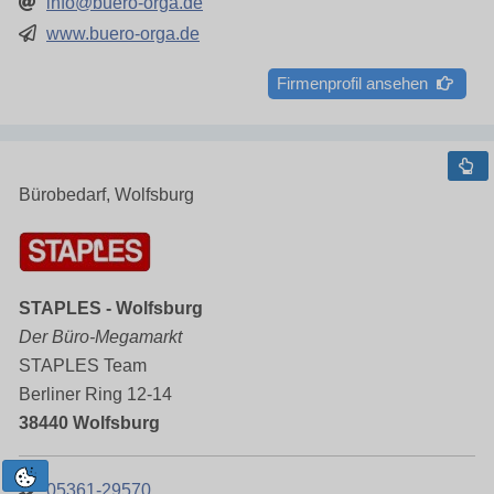
info@buero-orga.de
www.buero-orga.de
Firmenprofil ansehen
Bürobedarf, Wolfsburg
STAPLES - Wolfsburg
Der Büro-Megamarkt
STAPLES Team
Berliner Ring 12-14
38440 Wolfsburg
05361-29570