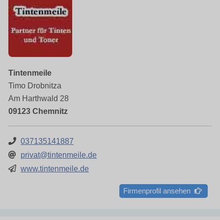
Tintenmeile
Timo Drobnitza
Am Harthwald 28
09123 Chemnitz
037135141887
privat@tintenmeile.de
www.tintenmeile.de
Firmenprofil ansehen