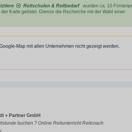
tztiere
Reitschulen & Reitbedarf
wurden ca. 10 Firmenpro
der Karte gelistet. Grenze die Recherche mit der Wahl einer
 Google-Map mit allen Unternehmen nicht gezeigt werden.
rdt + Partner GmbH
itstunde buchen ? Online Reitunterricht Reitcoach
y