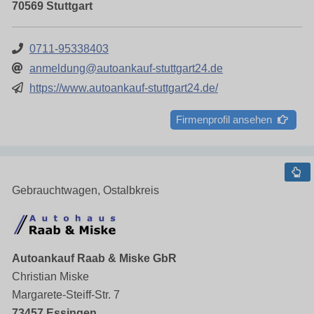
70569 Stuttgart
0711-95338403
anmeldung@autoankauf-stuttgart24.de
https://www.autoankauf-stuttgart24.de/
Firmenprofil ansehen
Gebrauchtwagen, Ostalbkreis
Autoankauf Raab & Miske GbR
Christian Miske
Margarete-Steiff-Str. 7
73457 Essingen