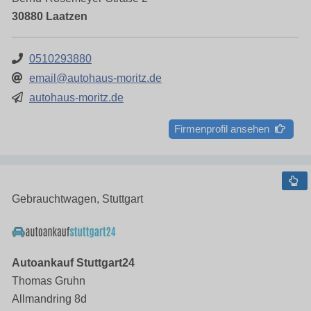
30880 Laatzen
0510293880
email@autohaus-moritz.de
autohaus-moritz.de
Firmenprofil ansehen
Gebrauchtwagen, Stuttgart
Autoankauf Stuttgart24
Thomas Gruhn
Allmandring 8d