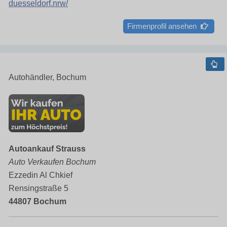
duesseldorf.nrw/
Firmenprofil ansehen
Autohändler, Bochum
Autoankauf Strauss
Auto Verkaufen Bochum
Ezzedin Al Chkief
Rensingstraße 5
44807 Bochum