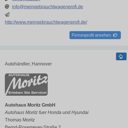
info@meingebrauchtwagenprofi.de
http://www.meingebrauchtwagenprofi.de/
Firmenprofil ansehen
Autohändler, Hannover
Autohaus Moritz GmbH
Autohaus Moritz fuer Honda und Hyundai
Thomas Moritz
Bernd-Rosemeyer-Straße 2