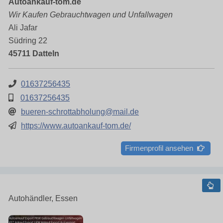
Autoankauf-tom.de
Wir Kaufen Gebrauchtwagen und Unfallwagen
Ali Jafar
Südring 22
45711 Datteln
01637256435
01637256435
bueren-schrottabholung@mail.de
https://www.autoankauf-tom.de/
Firmenprofil ansehen
Autohändler, Essen