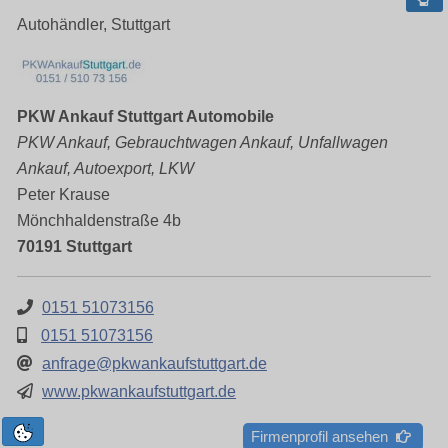
Autohändler, Stuttgart
PKW Ankauf Stuttgart Automobile
PKW Ankauf, Gebrauchtwagen Ankauf, Unfallwagen
Ankauf, Autoexport, LKW
Peter Krause
Mönchhaldenstraße 4b
70191 Stuttgart
0151 51073156
0151 51073156
anfrage@pkwankaufstuttgart.de
www.pkwankaufstuttgart.de
Firmenprofil ansehen