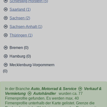
Schleswig-Holstein (5)
Saarland (1)
Sachsen (2)
Sachsen-Anhalt (1)
Thüringen (1)
Bremen (0)
Hamburg (0)
Mecklenburg-Vorpommern
(0)
In der Branche
Auto, Motorrad & Service
Verkauf &
Vermietung
Autohändler
wurden ca. 77
Firmenprofile gefunden. Es werden max. 40
Firmenprofile unterhalb der Karte gelistet. Grenze die