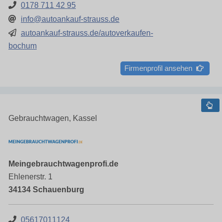
0178 711 42 95
info@autoankauf-strauss.de
autoankauf-strauss.de/autoverkaufen-
bochum
Firmenprofil ansehen
Gebrauchtwagen, Kassel
Meingebrauchtwagenprofi.de
Ehlenerstr. 1
34134 Schauenburg
05617011124