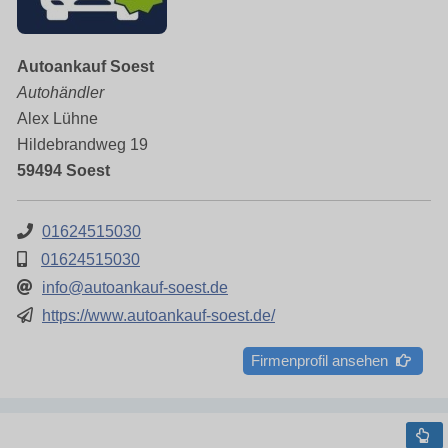
Autoankauf Soest
Autohändler
Alex Lühne
Hildebrandweg 19
59494 Soest
01624515030
01624515030
info@autoankauf-soest.de
https://www.autoankauf-soest.de/
Firmenprofil ansehen