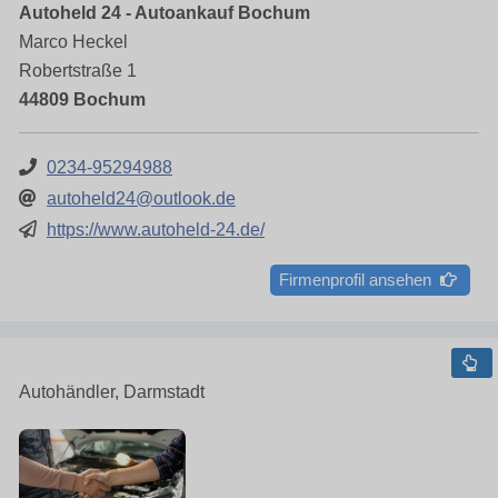
Autoheld 24 - Autoankauf Bochum
Marco Heckel
Robertstraße 1
44809 Bochum
0234-95294988
autoheld24@outlook.de
https://www.autoheld-24.de/
Firmenprofil ansehen
Autohändler, Darmstadt