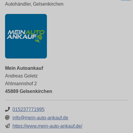
Autohändler, Gelsenkirchen
Mein Autoankauf
Andreas Goletz
Ahlmannshof 2
45889 Gelsenkirchen
015237771995
info@mein-auto-ankauf.de
https://www.mein-auto-ankauf.de/