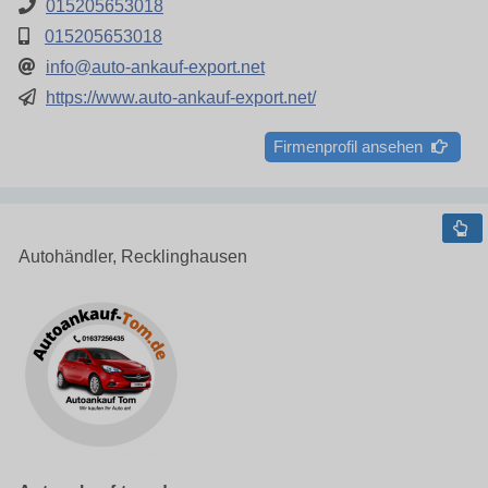
015205653018
015205653018
info@auto-ankauf-export.net
https://www.auto-ankauf-export.net/
Firmenprofil ansehen
Autohändler, Recklinghausen