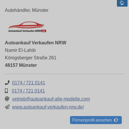
Autohändler, Münster
Autoankauf Verkaufen NRW
Namir El-Lahib
Königsberger Straße 261
48157 Münster
0174 / 721 0141
0174 / 721 0141
vetrieb@autoankauf-alle-modelle.com
www.autoankauf-verkaufen-nrw.de/
Firmenprofil ansehen